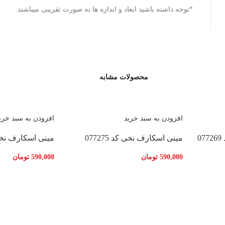
*توجه داشته باشید ابعاد و اندازه ها به صورت تقریبی میباشند.
محصولات مشابه
افزودن به سبد خرید
افزودن به سبد خری
0
مینی اسکارف نخی کد 077275
مینی اسکارف نخی کد 
590,000
تومان
590,000
تومان