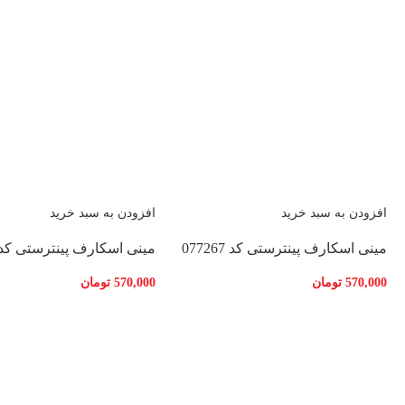
افزودن به سبد خرید
افزودن به سبد خرید
مینی اسکارف پینترستی کد 077267
مینی اسکارف پینترستی کد 77269
570,000
تومان
570,000
تومان