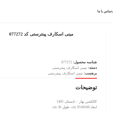
تماس با ما
مینی اسکارف پینترستی کد 077272
شناسه محصول:
077272
دسته:
مینی اسکارف پینترستی
برچسب:
مینی اسکارف پینترستی
توضیحات
کالکشن بهار – تابستان 1405
ابعاد:95/60/60 cm- طول 30 cm