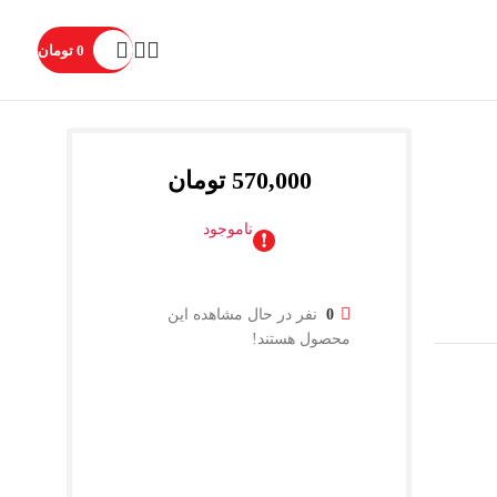
0
تومان
570,000
تومان
ناموجود
0
نفر در حال مشاهده این
محصول هستند!