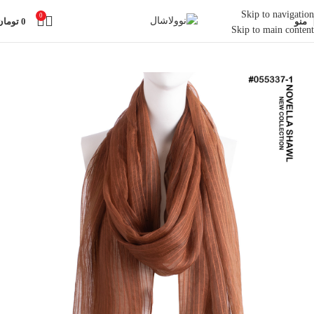
Skip to navigation
0
منو
0
تومان
Skip to main content
خانه
شال
شال ساده