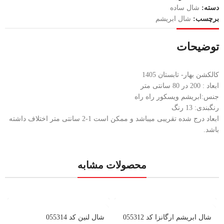
دسته:
شال ساده
برچسب:
شال ابریشم
توضیحات
کالکشن بهار- تابستان 1405
ابعاد : 200 در 80 سانتی متر
جنس:ابریشم ویسکور راه راه
رنگبندی: 13 رنگ
ابعاد درج شده تقریبی میباشد و ممکن است 1-2 سانتی متر اختلاف داشته
باشد.
محصولات مشابه
شال ابریشم ارگانزا کد 055312
شال لنین کد 055314