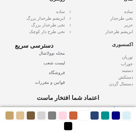
ساده
ساده
نخی طرحدار
ابریشم طرحدار بزرگ
حریر
نخی طرحدار بزرگ
ابریشم طرحدار
نخی طرح دار کوچک
اکسسوری
دسترسی سریع
مجله نوولاشال
توربان
لیست شعب
جوراب
دستبند
فروشگاه
دستکش
قوانین و مقررات
دستمال گردن
اعتماد شما افتخار ماست