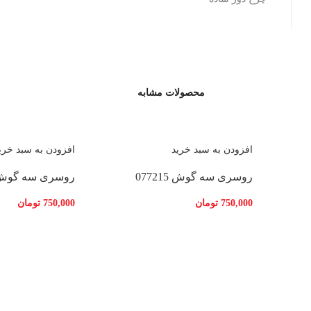
محصولات مشابه
افزودن به سبد خرید
افزودن به سبد خری
روسری سه گوش 077215
روسری سه گوش 7216
750,000
تومان
750,000
تومان