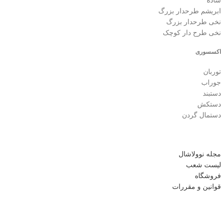
ساده
ابریشم طرحدار بزرگ
نخی طرحدار بزرگ
نخی طرح دار کوچک
اکسسوری
توربان
جوراب
دستبند
دستکش
دستمال گردن
مجله نوولاشال
لیست شعب
فروشگاه
قوانین و مقررات