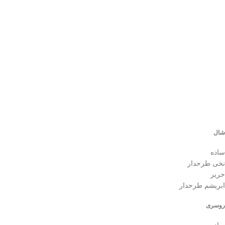
شال
ساده
نخی طرحدار
حریر
ابریشم طرحدار
روسری