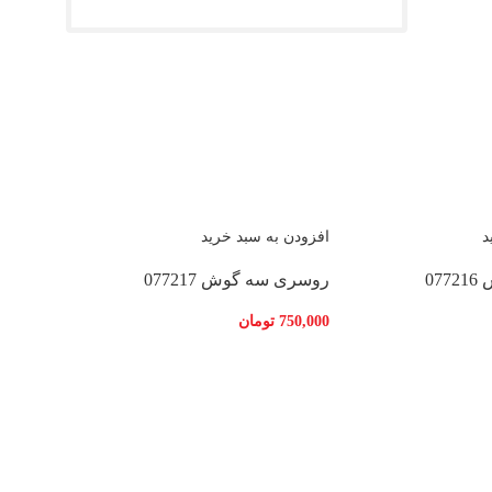
د
افزودن به سبد خرید
07
روسری سه گوش 077217
750,000
تومان