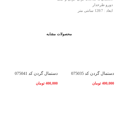
دورو طرحدار
ابعاد : 128/7 سانتی متر
محصولات مشابه
دستمال گردن کد 075035
دستمال گردن کد 075041
400,000
تومان
400,000
تومان