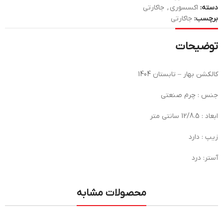
دسته:
اکسسوری
,
جاکارتی
برچسب:
جاکارتی
توضیحات
کالکشن بهار – تابستان 1404
جنس : چرم صنعتی
ابعاد : 12/8.5 سانتی متر
زیپ : دارد
آستر: درد
محصولات مشابه