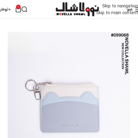
Skip to navigation
0
منو
0
تومان
Skip to main content
خانه
کیف
جاکارتی