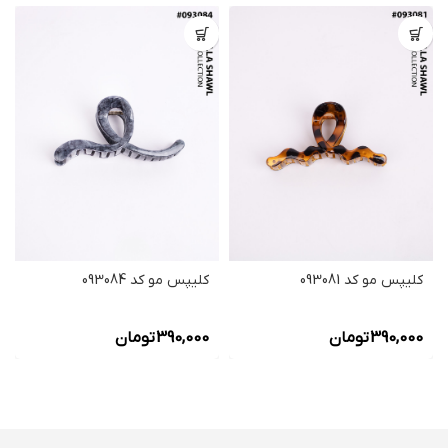
کلیپس مو کد 093081
کلیپس مو کد 093084
390,000
تومان
390,000
تومان